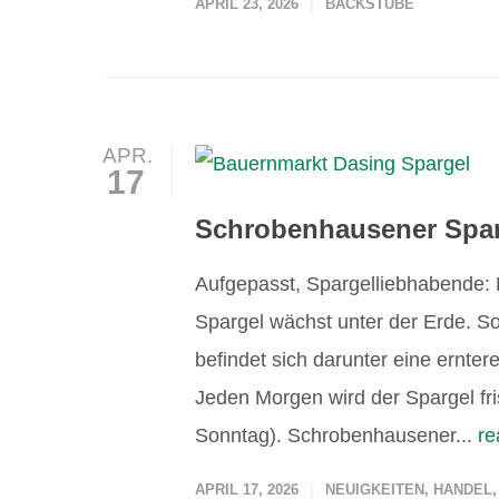
APRIL 23, 2026
BACKSTUBE
APR.
17
Schrobenhausener Spar
Aufgepasst, Spargelliebhabende:
Spargel wächst unter der Erde. So
befindet sich darunter eine ernter
Jeden Morgen wird der Spargel fri
Sonntag). Schrobenhausener...
r
APRIL 17, 2026
NEUIGKEITEN
,
HANDEL