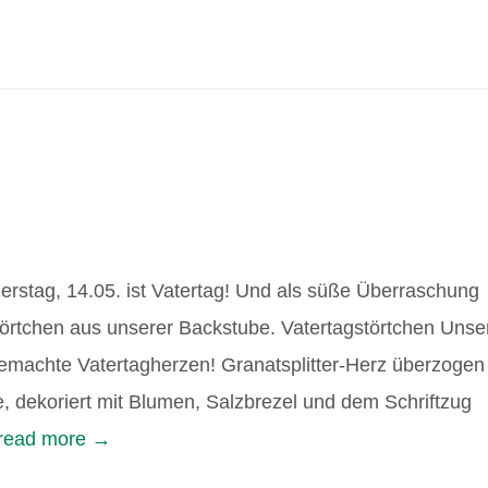
rstag, 14.05. ist Vatertag! Und als süße Überraschung
störtchen aus unserer Backstube. Vatertagstörtchen Unse
emachte Vatertagherzen! Granatsplitter-Herz überzogen
e, dekoriert mit Blumen, Salzbrezel und dem Schriftzug
read more →