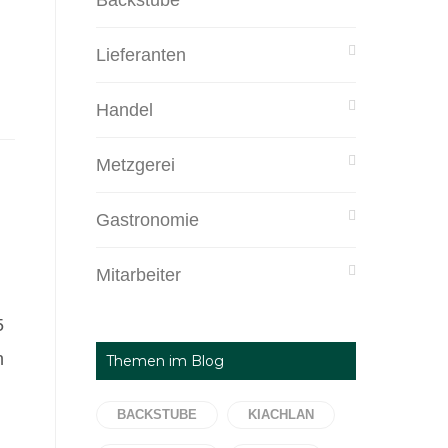
Backstube
Lieferanten
Handel
Metzgerei
Gastronomie
Mitarbeiter
5
n
Themen im Blog
BACKSTUBE
KIACHLAN