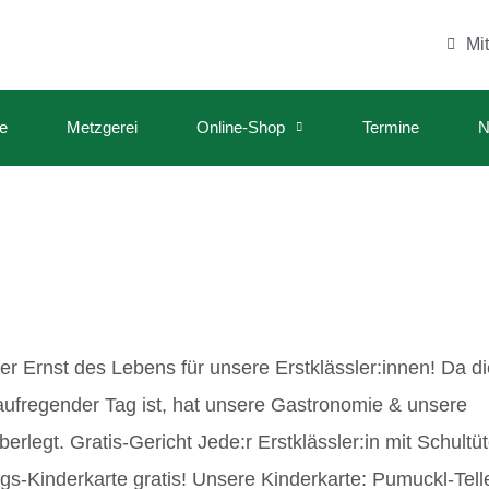
Mi
e
Metzgerei
Online-Shop
Termine
N
er Ernst des Lebens für unsere Erstklässler:innen! Da di
aufregender Tag ist, hat unsere Gastronomie & unsere
legt. Gratis-Gericht Jede:r Erstklässler:in mit Schultü
ags-Kinderkarte gratis! Unsere Kinderkarte: Pumuckl-Tell