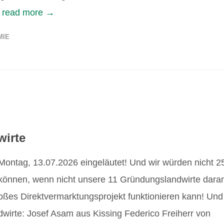
.
read more →
MIE
irte
ntag, 13.07.2026 eingeläutet! Und wir würden nicht 2
können, wenn nicht unsere 11 Gründungslandwirte dara
roßes Direktvermarktungsprojekt funktionieren kann! Und
wirte: Josef Asam aus Kissing Federico Freiherr von