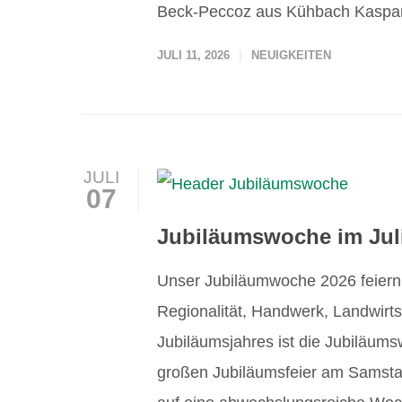
Beck-Peccoz aus Kühbach Kaspar 
JULI 11, 2026
NEUIGKEITEN
JULI
07
Jubiläumswoche im Jul
Unser Jubiläumwoche 2026 feiern 
Regionalität, Handwerk, Landwirt
Jubiläumsjahres ist die Jubiläumsw
großen Jubiläumsfeier am Samstag,