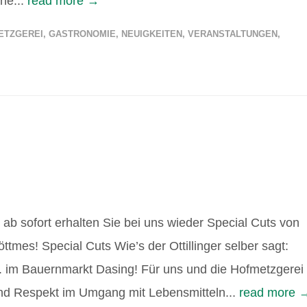
he...
read more →
ETZGEREI
,
GASTRONOMIE
,
NEUIGKEITEN
,
VERANSTALTUNGEN
,
 ab sofort erhalten Sie bei uns wieder Special Cuts von
ttmes! Special Cuts Wie’s der Ottillinger selber sagt:
 Bauernmarkt Dasing! Für uns und die Hofmetzgerei
 und Respekt im Umgang mit Lebensmitteln...
read more 