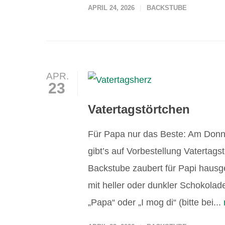
APRIL 24, 2026
BACKSTUBE
APR.
23
Vatertagstörtchen
Für Papa nur das Beste: Am Donne
gibt’s auf Vorbestellung Vatertag
Backstube zaubert für Papi hausg
mit heller oder dunkler Schokolad
„Papa“ oder „I mog di“ (bitte bei...