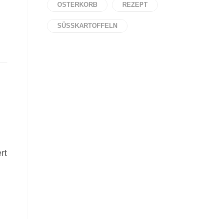
OSTERKORB
REZEPT
SÜSSKARTOFFELN
rt
h