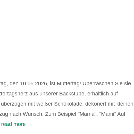
ag, den 10.05.2026, ist Muttertag! Überraschen Sie sie
ttertagsherz aus unserer Backstube, erhältlich auf
z überzogen mit weißer Schokolade, dekoriert mit kleinen
tzug nach Wunsch. Zum Beispiel "Mama", "Mami" Auf
.
read more →