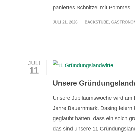
paniertes Schnitzel mit Pommes..
JULI 21, 2026
BACKSTUBE
,
GASTRONO
JULI
11
Unsere Gründungslandw
Unsere Jubiläumswoche wird am Mo
Jahre Bauernmarkt Dasing feiern 
geglaubt hätten, dass ein solch g
das sind unsere 11 Gründungsland