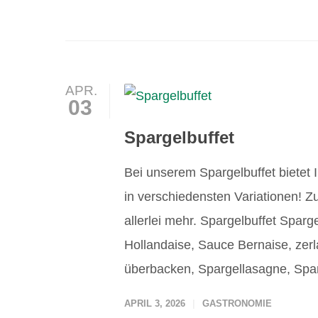
APR.
03
Spargelbuffet
Bei unserem Spargelbuffet bietet
in verschiedensten Variationen! Z
allerlei mehr. Spargelbuffet Spar
Hollandaise, Sauce Bernaise, zerl
überbacken, Spargellasagne, Spar
APRIL 3, 2026
GASTRONOMIE