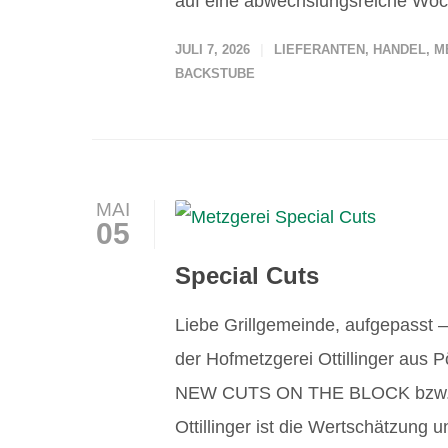
auf eine abwechslungsreiche Woc
JULI 7, 2026
LIEFERANTEN
,
HANDEL
,
M
BACKSTUBE
MAI
05
Special Cuts
Liebe Grillgemeinde, aufgepasst –
der Hofmetzgerei Ottillinger aus Pö
NEW CUTS ON THE BLOCK bzw. im
Ottillinger ist die Wertschätzung