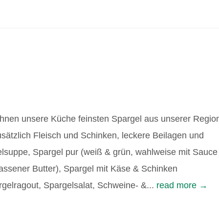
 Ihnen unsere Küche feinsten Spargel aus unserer Regio
usätzlich Fleisch und Schinken, leckere Beilagen und
gelsuppe, Spargel pur (weiß & grün, wahlweise mit Sauce
assener Butter), Spargel mit Käse & Schinken
gelragout, Spargelsalat, Schweine- &...
read more →