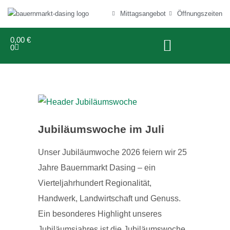
Mittagsangebot
Öffnungszeiten
0,00
€
0
Jubiläumswoche im Juli
Unser Jubiläumwoche 2026 feiern wir 25
Jahre Bauernmarkt Dasing – ein
Vierteljahrhundert Regionalität,
Handwerk, Landwirtschaft und Genuss.
Ein besonderes Highlight unseres
Jubiläumsjahres ist die Jubiläumswoche