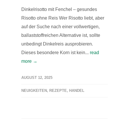
Dinkelrisotto mit Fenchel – gesundes
Risotto ohne Reis Wer Risotto liebt, aber
auf der Suche nach einer vollwertigen,
ballaststoffreichen Alternative ist, sollte
unbedingt Dinkelreis ausprobieren.
Dieses besondere Korn ist kein...
read
more →
AUGUST 12, 2025
NEUIGKEITEN
,
REZEPTE
,
HANDEL