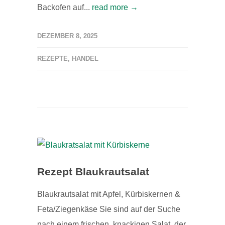
Backofen auf...
read more →
DEZEMBER 8, 2025
REZEPTE
,
HANDEL
Rezept Blaukrautsalat
Blaukrautsalat mit Apfel, Kürbiskernen &
Feta/Ziegenkäse Sie sind auf der Suche
nach einem frischen, knackigen Salat, der