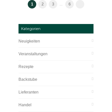
1
2
3
...
6
Kategorien
Neuigkeiten
Veranstaltungen
Rezepte
Backstube
Lieferanten
Handel