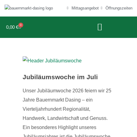
Mittagsangebot
Öffnungszeiten
0
0,00
€
Jubiläumswoche im Juli
Unser Jubiläumwoche 2026 feiern wir 25
Jahre Bauernmarkt Dasing – ein
Vierteljahrhundert Regionalität,
Handwerk, Landwirtschaft und Genuss.
Ein besonderes Highlight unseres
Jubiläumsjahres ist die Jubiläumswoche