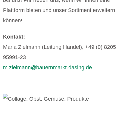
bei uns! Wir freuen uns, wenn wir Ihnen eine
Plattform bieten und unser Sortiment erweitern
können!
Kontakt:
Maria Zielmann (Leitung Handel), +49 (0) 8205
95991-23
m.zielmann@bauernmarkt-dasing.de