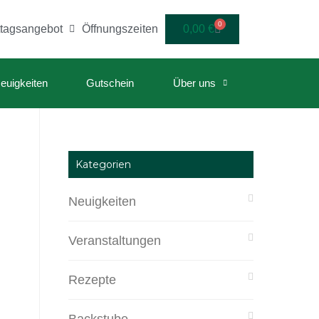
0
ttagsangebot
Öffnungszeiten
0,00
€
euigkeiten
Gutschein
Über uns
Kategorien
Neuigkeiten
Veranstaltungen
Rezepte