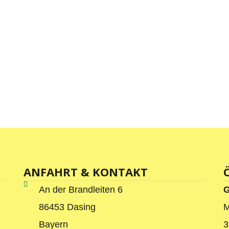
ANFAHRT & KONTAKT
An der Brandleiten 6
G
86453 Dasing
M
Bayern
3