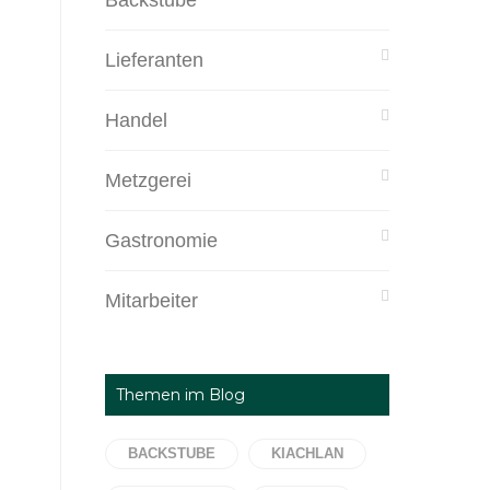
Backstube
Lieferanten
Handel
Metzgerei
Gastronomie
Mitarbeiter
Themen im Blog
BACKSTUBE
KIACHLAN