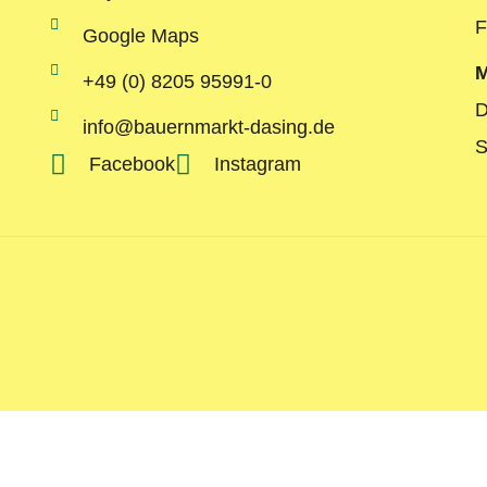
F
Google Maps
M
+49 (0) 8205 95991-0
D
info@bauernmarkt-dasing.de
S
Facebook
Instagram