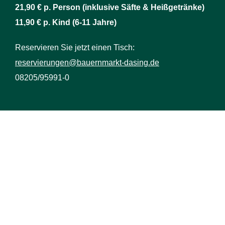
21,90 € p. Person (inklusive Säfte & Heißgetränke)
11,90 € p. Kind (6-11 Jahre)
Reservieren Sie jetzt einen Tisch:
reservierungen@bauernmarkt-dasing.de
08205/95991-0