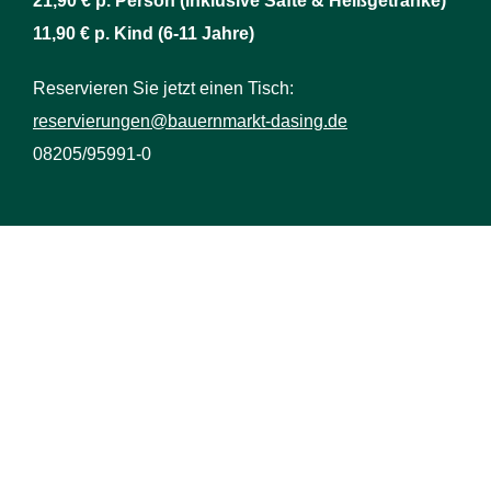
21,90 € p. Person (inklusive Säfte & Heißgetränke)
11,90 € p. Kind (6-11 Jahre)
Reservieren Sie jetzt einen Tisch:
reservierungen@bauernmarkt-dasing.de
08205/95991-0