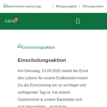
Mittagsangebot
Öffnungszeiten
0
0,00
€
Einschulungsaktion
Am Dienstag, 15.09.2026 startet der Ernst
des Lebens für unsere Erstklässler:innen!
Da die Einschulung ein so wichtiger und
aufregender Tag ist, hat unsere
Gastronomie & unsere Backstube sich
was besonderes...
read more →