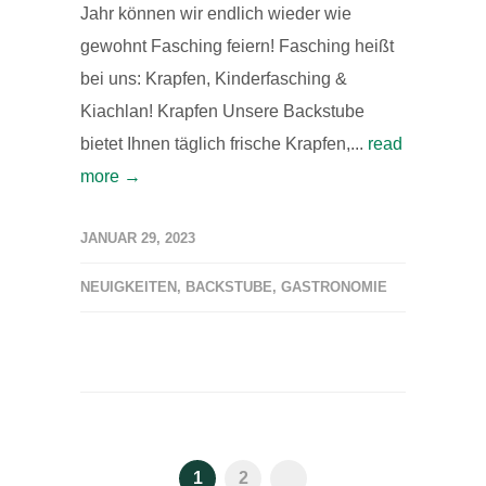
Jahr können wir endlich wieder wie
gewohnt Fasching feiern! Fasching heißt
bei uns: Krapfen, Kinderfasching &
Kiachlan! Krapfen Unsere Backstube
bietet Ihnen täglich frische Krapfen,...
read
more →
JANUAR 29, 2023
NEUIGKEITEN
,
BACKSTUBE
,
GASTRONOMIE
1
2