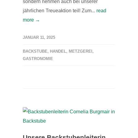
sondern nehmen auch bei unserer
jährlichen Treueaktion teil! Zum...
read
more →
JANUAR 11, 2025
BACKSTUBE
,
HANDEL
,
METZGEREI
,
GASTRONOMIE
Unsere Backstubenleiterin