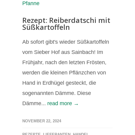
Rezept: Reiberdatschi mit
Süßkartoffeln
Ab sofort gibt's wieder Süßkartoffeln
vom Sieber Hof aus Sainbach! Im
Frühjahr, nach den letzten Frösten,
werden die kleinen Pflänzchen von
Hand in Erdhügel gesteckt, die
sogenannten Dämme. Diese
Dämme...
read more →
NOVEMBER 22, 2024
REZEPTE
,
LIEFERANTEN
,
HANDEL