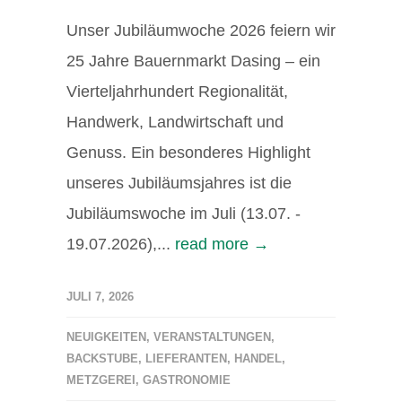
Unser Jubiläumwoche 2026 feiern wir
25 Jahre Bauernmarkt Dasing – ein
Vierteljahrhundert Regionalität,
Handwerk, Landwirtschaft und
Genuss. Ein besonderes Highlight
unseres Jubiläumsjahres ist die
Jubiläumswoche im Juli (13.07. -
19.07.2026),...
read more →
JULI 7, 2026
NEUIGKEITEN
,
VERANSTALTUNGEN
,
BACKSTUBE
,
LIEFERANTEN
,
HANDEL
,
METZGEREI
,
GASTRONOMIE