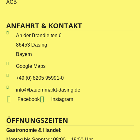
AGB
ANFAHRT & KONTAKT
An der Brandleiten 6
86453 Dasing
Bayern
Google Maps
+49 (0) 8205 95991-0
info@bauernmarkt-dasing.de
Facebook
Instagram
ÖFFNUNGSZEITEN
Gastronomie & Handel:
Montag bis Sonntag: 08:00 – 18:00 Uhr