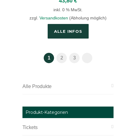
43,80
€
inkl. 0 % MwSt.
zzgl.
Versandkosten
(Abholung möglich)
ALLE INFOS
1
2
3
Alle Produkte
Produkt-Kategorien
Tickets