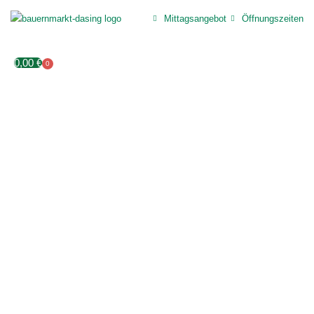
Mittagsangebot
Öffnungszeiten
0,00
€
0