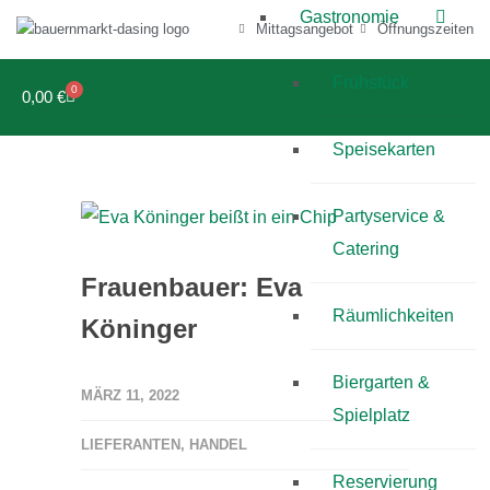
Gastronomie
Mittagsangebot
Öffnungszeiten
Frühstück
0
0,00
€
Speisekarten
Partyservice &
Catering
Frauenbauer: Eva
Räumlichkeiten
Köninger
Biergarten &
MÄRZ 11, 2022
Spielplatz
LIEFERANTEN
,
HANDEL
Reservierung