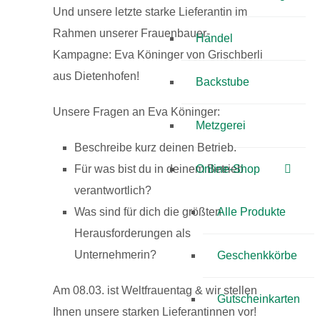
Und unsere letzte starke Lieferantin im
Rahmen unserer Frauenbauer-
Handel
Kampagne: Eva Köninger von Grischberli
aus Dietenhofen!
Backstube
Unsere Fragen an Eva Köninger:
Metzgerei
Beschreibe kurz deinen Betrieb.
Für was bist du in deinem Betrieb
Online-Shop
verantwortlich?
Was sind für dich die größten
Alle Produkte
Herausforderungen als
Unternehmerin?
Geschenkkörbe
Am 08.03. ist Weltfrauentag & wir stellen
Gutscheinkarten
Ihnen unsere starken Lieferantinnen vor!