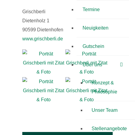
Termine
Grischberli
Dietenholz 1
Neuigkeiten
90599 Dietenhofen
www.grischberli.de
Gutschein
Über uns
Konzept &
Philosophie
Unser Team
Stellenangebote