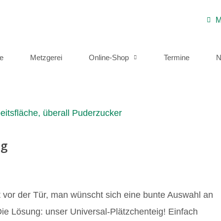
M
e
Metzgerei
Online-Shop
Termine
N
ig
t vor der Tür, man wünscht sich eine bunte Auswahl an
ie Lösung: unser Universal-Plätzchenteig! Einfach