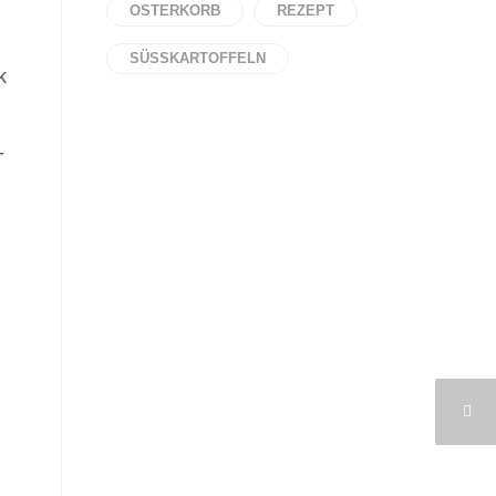
OSTERKORB
REZEPT
SÜSSKARTOFFELN
k
-