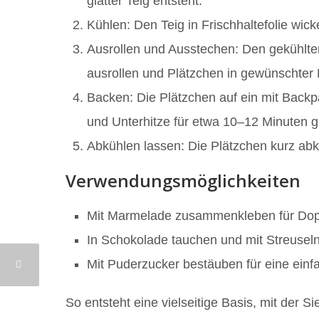
glatter Teig entsteht.
Kühlen: Den Teig in Frischhaltefolie wic
Ausrollen und Ausstechen: Den gekühlten
ausrollen und Plätzchen in gewünschter
Backen: Die Plätzchen auf ein mit Back
und Unterhitze für etwa 10–12 Minuten g
Abkühlen lassen: Die Plätzchen kurz abkü
Verwendungsmöglichkeiten
Mit Marmelade zusammenkleben für Dop
In Schokolade tauchen und mit Streuseln
Mit Puderzucker bestäuben für eine einfa
So entsteht eine vielseitige Basis, mit der