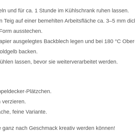
keln und für ca. 1 Stunde im Kühlschrank ruhen lassen.
 Teig auf einer bemehlten Arbeitsfläche ca. 3–5 mm dic
 Form ausstechen.
papier ausgelegtes Backblech legen und bei 180 °C Ober
oldgelb backen.
hlen lassen, bevor sie weiterverarbeitet werden.
peldecker-Plätzchen.
 verzieren.
che, feine Variante.
 Sie ganz nach Geschmack kreativ werden können!