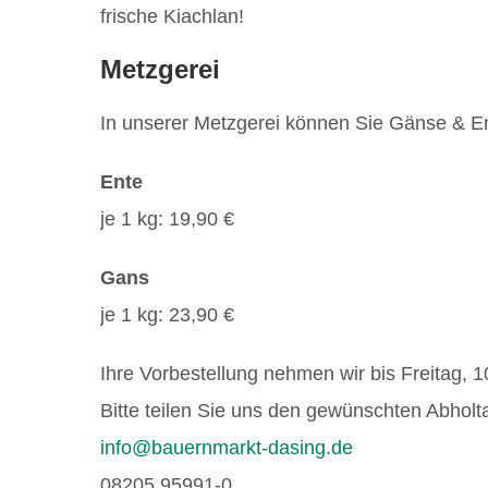
frische Kiachlan!
Metzgerei
In unserer Metzgerei können Sie Gänse & En
Ente
je 1 kg: 19,90 €
Gans
je 1 kg: 23,90 €
Ihre Vorbestellung nehmen wir bis Freitag, 
Bitte teilen Sie uns den gewünschten Abholt
info@bauernmarkt-dasing.de
08205 95991-0