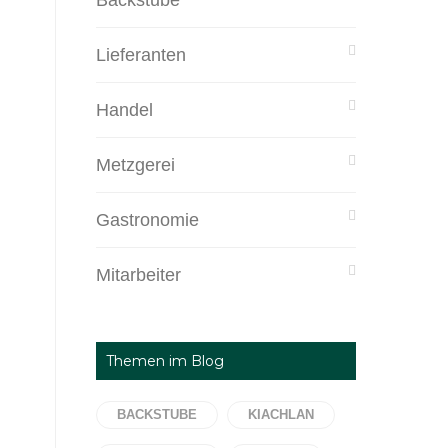
Backstube
Lieferanten
Handel
Metzgerei
Gastronomie
Mitarbeiter
Themen im Blog
BACKSTUBE
KIACHLAN