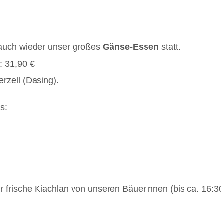
 auch wieder unser großes
Gänse-Essen
statt.
: 31,90 €
rzell (Dasing).
s:
r frische Kiachlan von unseren Bäuerinnen (bis ca. 16:3