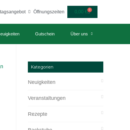
0
ttagsangebot
Öffnungszeiten
0,00
€
euigkeiten
Gutschein
Über uns
Kategorien
Neuigkeiten
Veranstaltungen
Rezepte