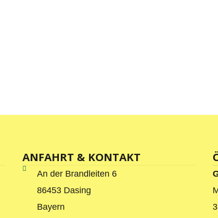
ANFAHRT & KONTAKT
An der Brandleiten 6
G
86453 Dasing
M
Bayern
3