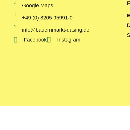
F
Google Maps
M
+49 (0) 8205 95991-0
D
info@bauernmarkt-dasing.de
S
Facebook
Instagram