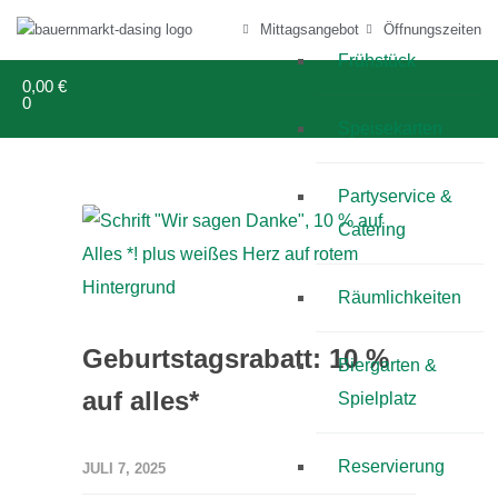
Mittagsangebot
Öffnungszeiten
Frühstück
0,00
€
0
Speisekarten
Partyservice &
Catering
Räumlichkeiten
Geburtstagsrabatt: 10 %
Biergarten &
auf alles*
Spielplatz
Reservierung
JULI 7, 2025