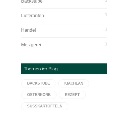
Backstube
Lieferanten
Handel
Metzgerei
Themen im Blog
BACKSTUBE
KIACHLAN
OSTERKORB
REZEPT
SÜSSKARTOFFELN