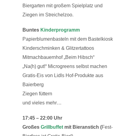
Biergarten mit großem Spielplatz und
Ziegen im Streichelzoo.
Buntes
Kinderprogramm
Papierblumenbasteln mit dem Bastelkiosk
Kinderschminken & Glitzertattoos
Mitmachbauernhof „Beim Hibsch“
„Na(h) gut!“ Microgreens selbst machen
Gratis-Eis von Lidls Hof-Produkte aus
Baierberg
Ziegen füttern
und vieles mehr…
17:45 – 22:00 Uhr
Großes
Grillbuffet
mit Bieranstich (
Fest-