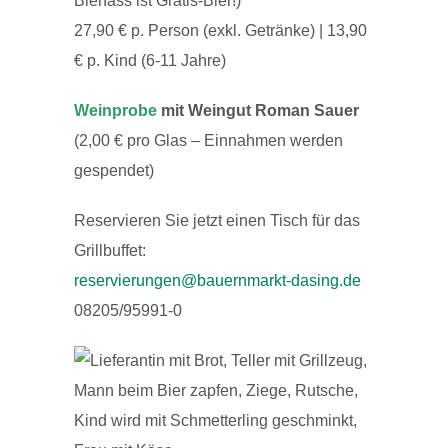
Bierfass ist Gratis-Bier!)
27,90 € p. Person (exkl. Getränke) | 13,90
€ p. Kind (6-11 Jahre)
Weinprobe
mit Weingut Roman Sauer
(2,00 € pro Glas – Einnahmen werden
gespendet)
Reservieren Sie jetzt einen Tisch für das
Grillbuffet:
reservierungen@bauernmarkt-dasing.de
08205/95991-0