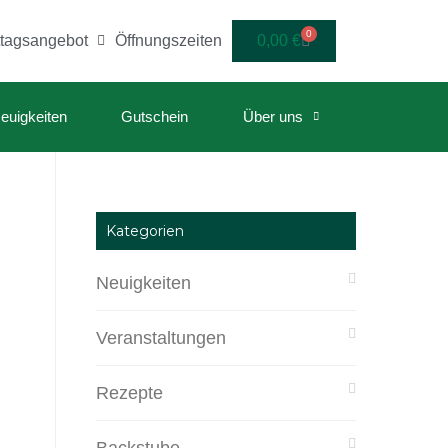
0
ttagsangebot
Öffnungszeiten
0,00
€
euigkeiten
Gutschein
Über uns
Kategorien
Neuigkeiten
Veranstaltungen
Rezepte