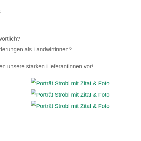
:
wortlich?
rderungen als Landwirtinnen?
nen unsere starken Lieferantinnen vor!