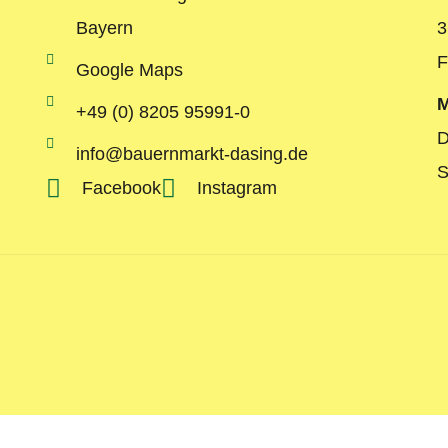
Bayern
3
F
Google Maps
M
+49 (0) 8205 95991-0
D
info@bauernmarkt-dasing.de
S
Facebook
Instagram