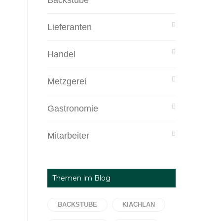
Backstube
Lieferanten
Handel
Metzgerei
Gastronomie
Mitarbeiter
Themen im Blog
BACKSTUBE
KIACHLAN