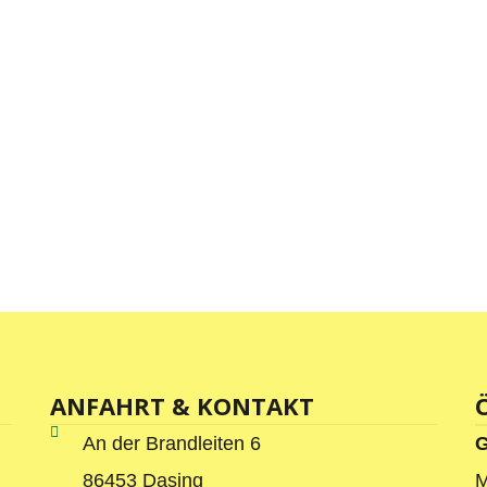
ANFAHRT & KONTAKT
An der Brandleiten 6
G
86453 Dasing
M