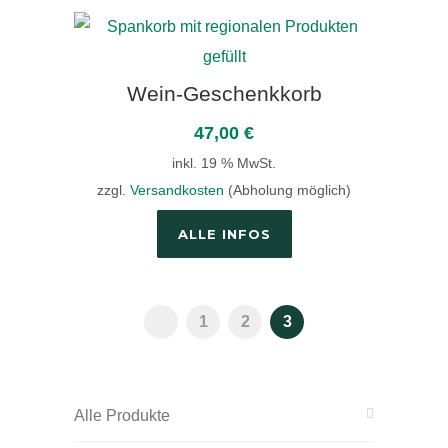
Wein-Geschenkkorb
47,00
€
inkl. 19 % MwSt.
zzgl.
Versandkosten
(Abholung möglich)
ALLE INFOS
1
2
3
Alle Produkte