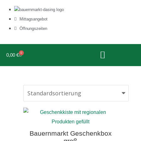
Mittagsangebot
Öffnungszeiten
0
0,00
€
Bauernmarkt Geschenkbox
groß