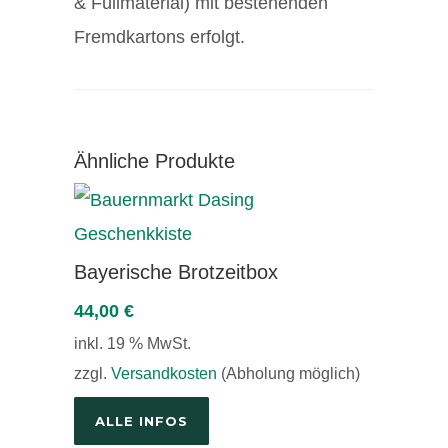
& Füllmaterial) mit bestehenden
Fremdkartons erfolgt.
Ähnliche Produkte
Bayerische Brotzeitbox
44,00
€
inkl. 19 % MwSt.
zzgl.
Versandkosten
(Abholung möglich)
ALLE INFOS