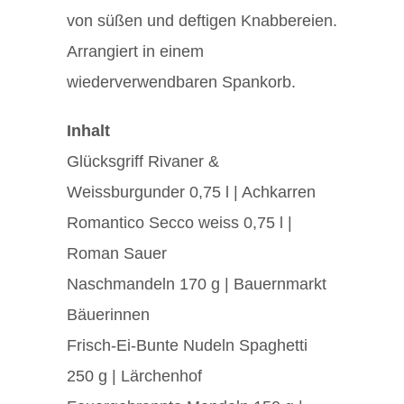
von süßen und deftigen Knabbereien.
Arrangiert in einem
wiederverwendbaren Spankorb.
Inhalt
Glücksgriff Rivaner &
Weissburgunder 0,75 l | Achkarren
Romantico Secco weiss 0,75 l |
Roman Sauer
Naschmandeln 170 g | Bauernmarkt
Bäuerinnen
Frisch-Ei-Bunte Nudeln Spaghetti
250 g | Lärchenhof