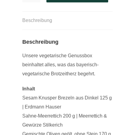
Beschreibung
Beschreibung
Unsere vegetarische Genussbox
beinhaltet alles, was das bayerisch-
vegetarische Brotzeitherz begehrt.
Inhalt
Sesam Knusper Brezeln aus Dinkel 125 g
| Erdmann Hauser
Sahne-Meerrettich 200 g | Meerrettich &
Gewürze Stilkerich
Gemischte Oliven geölt, ohne Stein 170 g