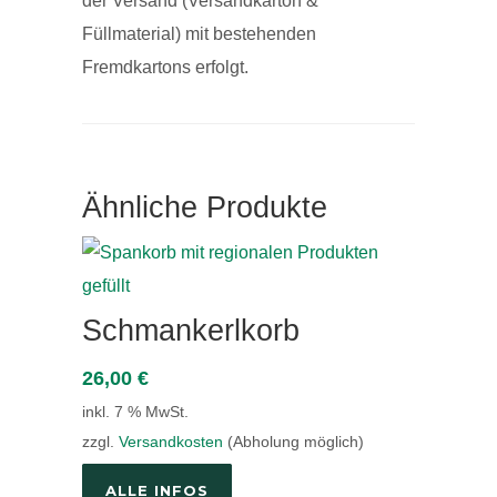
der Versand (Versandkarton &
Füllmaterial) mit bestehenden
Fremdkartons erfolgt.
Ähnliche Produkte
Schmankerlkorb
26,00
€
inkl. 7 % MwSt.
zzgl.
Versandkosten
(Abholung möglich)
ALLE INFOS